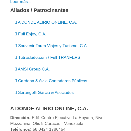
Leer más...
Aliados / Patrocinantes
A DONDE ALIRIO ONLINE, C.A.
Full Enjoy, C.A.
Souvenir Tours Viajes y Turismo, C.A.
Tutraslado.com / Full TRANFERS
AMSI Group C,A,
Cardona & Avila Contadores Públicos
Serangelli Garcia & Asociados
A DONDE ALIRIO ONLINE, C.A.
Dirección:
Edif. Centro Ejecutivo La Hoyada, Nivel
Mezzanina. Ofic 8 Caracas - Venezuela.
Teléfonos:
58 0424 1786454