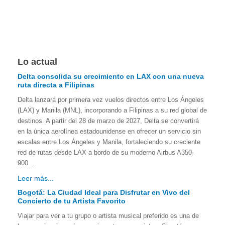
Lo actual
Delta consolida su crecimiento en LAX con una nueva
ruta directa a Filipinas
Delta lanzará por primera vez vuelos directos entre Los Ángeles
(LAX) y Manila (MNL), incorporando a Filipinas a su red global de
destinos. A partir del 28 de marzo de 2027, Delta se convertirá
en la única aerolínea estadounidense en ofrecer un servicio sin
escalas entre Los Ángeles y Manila, fortaleciendo su creciente
red de rutas desde LAX a bordo de su moderno Airbus A350-
900...
Leer más...
Bogotá: La Ciudad Ideal para Disfrutar en Vivo del
Concierto de tu Artista Favorito
Viajar para ver a tu grupo o artista musical preferido es una de