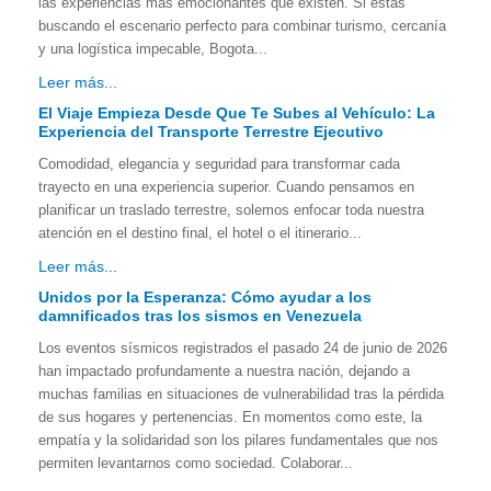
las experiencias más emocionantes que existen. Si estás
buscando el escenario perfecto para combinar turismo, cercanía
y una logística impecable, Bogota...
Leer más...
El Viaje Empieza Desde Que Te Subes al Vehículo: La
Experiencia del Transporte Terrestre Ejecutivo
Comodidad, elegancia y seguridad para transformar cada
trayecto en una experiencia superior. Cuando pensamos en
planificar un traslado terrestre, solemos enfocar toda nuestra
atención en el destino final, el hotel o el itinerario...
Leer más...
Unidos por la Esperanza: Cómo ayudar a los
damnificados tras los sismos en Venezuela
Los eventos sísmicos registrados el pasado 24 de junio de 2026
han impactado profundamente a nuestra nación, dejando a
muchas familias en situaciones de vulnerabilidad tras la pérdida
de sus hogares y pertenencias. En momentos como este, la
empatía y la solidaridad son los pilares fundamentales que nos
permiten levantarnos como sociedad. Colaborar...