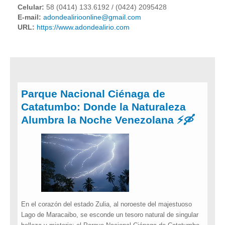
Celular:
58 (0414) 133.6192 / (0424) 2095428
E-mail:
adondealirioonline@gmail.com
URL:
https://www.adondealirio.com
Parque Nacional Ciénaga de
Catatumbo: Donde la Naturaleza
Alumbra la Noche Venezolana ⚡️🛶
En el corazón del estado Zulia, al noroeste del majestuoso
Lago de Maracaibo, se esconde un tesoro natural de singular