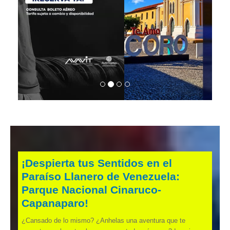
¡Despierta tus Sentidos en el
Paraíso Llanero de Venezuela:
Parque Nacional Cinaruco-
Capanaparo!
¿Cansado de lo mismo? ¿Anhelas una aventura que te