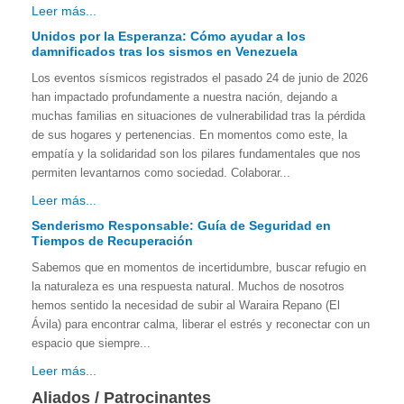
Leer más...
Unidos por la Esperanza: Cómo ayudar a los
damnificados tras los sismos en Venezuela
Los eventos sísmicos registrados el pasado 24 de junio de 2026
han impactado profundamente a nuestra nación, dejando a
muchas familias en situaciones de vulnerabilidad tras la pérdida
de sus hogares y pertenencias. En momentos como este, la
empatía y la solidaridad son los pilares fundamentales que nos
permiten levantarnos como sociedad. Colaborar...
Leer más...
Senderismo Responsable: Guía de Seguridad en
Tiempos de Recuperación
Sabemos que en momentos de incertidumbre, buscar refugio en
la naturaleza es una respuesta natural. Muchos de nosotros
hemos sentido la necesidad de subir al Waraira Repano (El
Ávila) para encontrar calma, liberar el estrés y reconectar con un
espacio que siempre...
Leer más...
Aliados / Patrocinantes