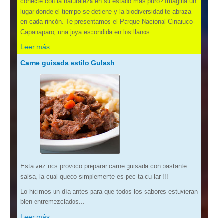
conecte con la naturaleza en su estado más puro? Imagina un
lugar donde el tiempo se detiene y la biodiversidad te abraza
en cada rincón. Te presentamos el Parque Nacional Cinaruco-
Capanaparo, una joya escondida en los llanos....
Leer más...
Carne guisada estilo Gulash
Esta vez nos provoco preparar carne guisada con bastante
salsa, la cual quedo simplemente es-pec-ta-cu-lar !!!
Lo hicimos un día antes para que todos los sabores estuvieran
bien entremezclados...
Leer más...