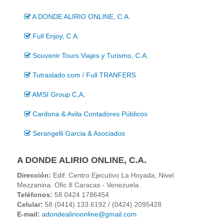
A DONDE ALIRIO ONLINE, C.A.
Full Enjoy, C.A.
Souvenir Tours Viajes y Turismo, C.A.
Tutraslado.com / Full TRANFERS
AMSI Group C,A,
Cardona & Avila Contadores Públicos
Serangelli Garcia & Asociados
A DONDE ALIRIO ONLINE, C.A.
Dirección:
Edif. Centro Ejecutivo La Hoyada, Nivel
Mezzanina. Ofic 8 Caracas - Venezuela.
Teléfonos:
58 0424 1786454
Celular:
58 (0414) 133.6192 / (0424) 2095428
E-mail:
adondealirioonline@gmail.com