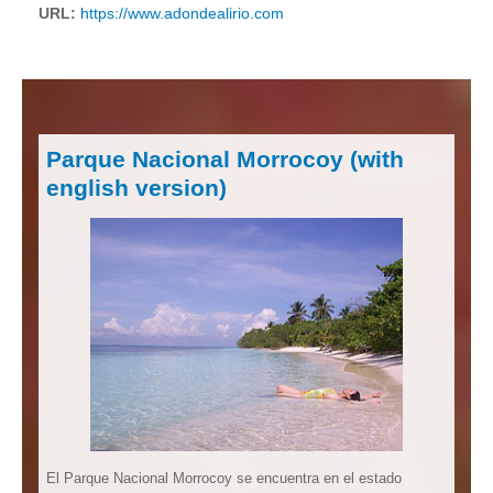
URL:
https://www.adondealirio.com
Parque Nacional Morrocoy (with
english version)
El Parque Nacional Morrocoy se encuentra en el estado