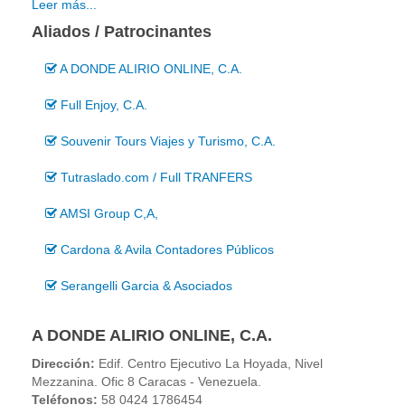
Leer más...
Aliados / Patrocinantes
A DONDE ALIRIO ONLINE, C.A.
Full Enjoy, C.A.
Souvenir Tours Viajes y Turismo, C.A.
Tutraslado.com / Full TRANFERS
AMSI Group C,A,
Cardona & Avila Contadores Públicos
Serangelli Garcia & Asociados
A DONDE ALIRIO ONLINE, C.A.
Dirección:
Edif. Centro Ejecutivo La Hoyada, Nivel
Mezzanina. Ofic 8 Caracas - Venezuela.
Teléfonos:
58 0424 1786454