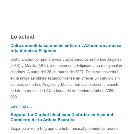
Lo actual
Delta consolida su crecimiento en LAX con una nueva
ruta directa a Filipinas
Delta lanzará por primera vez vuelos directos entre Los Ángeles
(LAX) y Manila (MNL), incorporando a Filipinas a su red global de
destinos. A partir del 28 de marzo de 2027, Delta se convertirá
en la única aerolínea estadounidense en ofrecer un servicio sin
escalas entre Los Ángeles y Manila, fortaleciendo su creciente
red de rutas desde LAX a bordo de su moderno Airbus A350-
900...
Leer más...
Bogotá: La Ciudad Ideal para Disfrutar en Vivo del
Concierto de tu Artista Favorito
Viajar para ver a tu grupo o artista musical preferido es una de