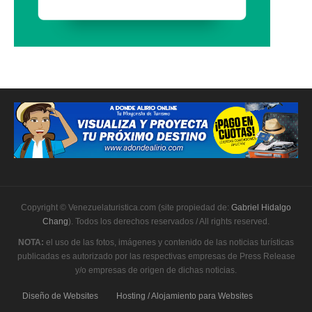
Copyright © Venezuelaturistica.com (site propiedad de:
Gabriel Hidalgo
Chang
). Todos los derechos reservados / All rights reserved.
NOTA:
el uso de las fotos, imágenes y contenido de las noticias turísticas
publicadas es autorizado por las respectivas empresas de Press Release
y/o empresas de origen de dichas noticias.
Diseño de Websites
Hosting / Alojamiento para Websites