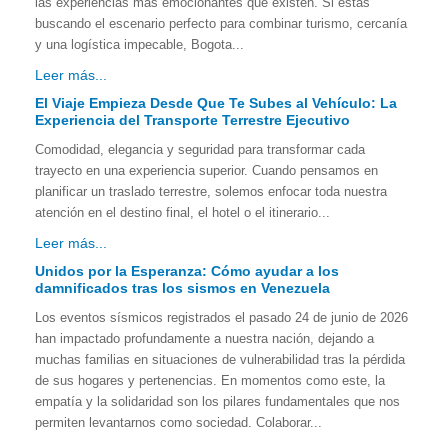
las experiencias más emocionantes que existen. Si estás
buscando el escenario perfecto para combinar turismo, cercanía
y una logística impecable, Bogota...
Leer más...
El Viaje Empieza Desde Que Te Subes al Vehículo: La
Experiencia del Transporte Terrestre Ejecutivo
Comodidad, elegancia y seguridad para transformar cada
trayecto en una experiencia superior. Cuando pensamos en
planificar un traslado terrestre, solemos enfocar toda nuestra
atención en el destino final, el hotel o el itinerario...
Leer más...
Unidos por la Esperanza: Cómo ayudar a los
damnificados tras los sismos en Venezuela
Los eventos sísmicos registrados el pasado 24 de junio de 2026
han impactado profundamente a nuestra nación, dejando a
muchas familias en situaciones de vulnerabilidad tras la pérdida
de sus hogares y pertenencias. En momentos como este, la
empatía y la solidaridad son los pilares fundamentales que nos
permiten levantarnos como sociedad. Colaborar...