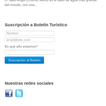
El Salto Angel (Churún Merú) es el salto de agua más grande
del mundo, con una...
Suscripción a Boletín Turístico
En qué año estamos?
Nuestras redes sociales