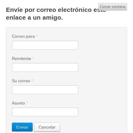
Cerrar ventana
Envíe por correo electrónico este
enlace a un amigo.
Correo para
*
Remitente
*
Su correo
*
Asunto
*
Enviar
Cancelar