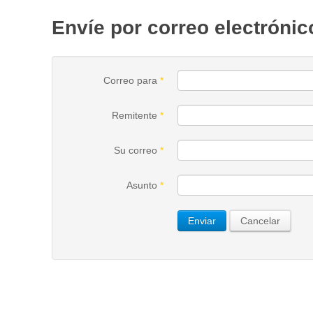
Envíe por correo electrónic
Correo para
*
Remitente
*
Su correo
*
Asunto
*
Enviar
Cancelar