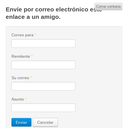
Cerrar ventana
Envíe por correo electrónico este
enlace a un amigo.
Correo para
*
Remitente
*
Su correo
*
Asunto
*
Enviar
Cancelar