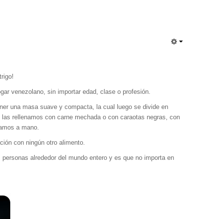
rigo!
gar venezolano, sin importar edad, clase o profesión.
ener una masa suave y compacta, la cual luego se divide en
es, las rellenamos con carne mechada o con caraotas negras, con
ngamos a mano.
ción con ningún otro alimento.
s personas alrededor del mundo entero y es que no importa en