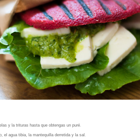
las y la trituras hasta que obtengas un puré.
 el agua tibia, la mantequilla derretida y la sal.