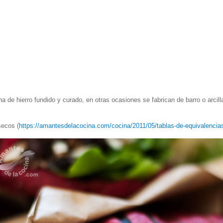
ha de hierro fundido y curado, en otras ocasiones se fabrican de barro o arcil
secos (
https://amantesdelacocina.com/cocina/2011/05/tablas-de-equivalencia