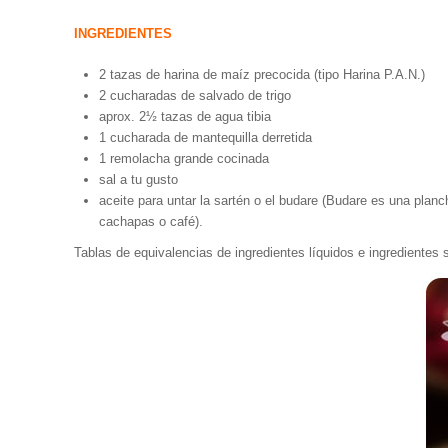
INGREDIENTES
2 tazas de harina de maíz precocida (tipo Harina P.A.N.)
2 cucharadas de salvado de trigo
aprox. 2½ tazas de agua tibia
1 cucharada de mantequilla derretida
1 remolacha grande cocinada
sal a tu gusto
aceite para untar la sartén o el budare (Budare es una planc
cachapas o café).
Tablas de equivalencias de ingredientes líquidos e ingredientes 