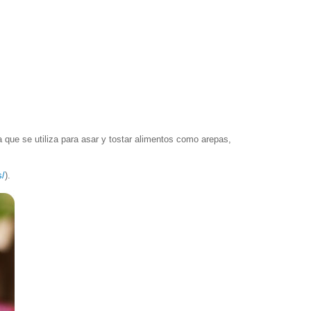
la que se utiliza para asar y tostar alimentos como arepas,
s/
).