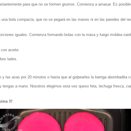
stantemente para que no se formen grumos. Comienza a amasar. Es posible que
rá una bola compacta, que no se pegará en las manos ni en las paredes del re
rciones iguales. Comienza formando bolas con la masa y luego moldea rueda
 con aceite.
mbos lados.
rno y las asas por 20 minutos o hasta que al golpearles la barriga abombadita
e y tengas a mano. Nosotros elegimos esta vez queso feta, lechuga fresca, c
ima !!!