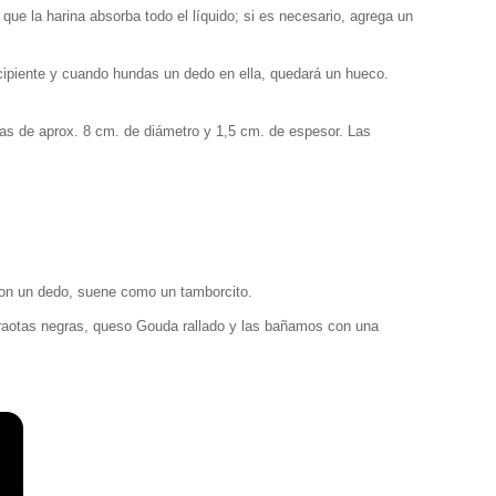
 la harina absorba todo el líquido; si es necesario, agrega un
cipiente y cuando hundas un dedo en ella, quedará un hueco.
s de aprox. 8 cm. de diámetro y 1,5 cm. de espesor. Las
 con un dedo, suene como un tamborcito.
araotas negras, queso Gouda rallado y las bañamos con una