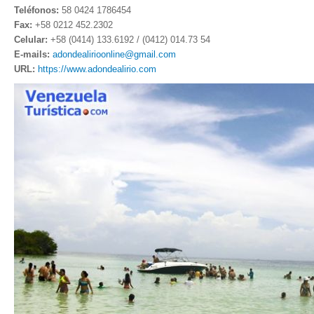
Teléfonos:
58 0424 1786454
Fax:
+58 0212 452.2302
Celular:
+58 (0414) 133.6192 / (0412) 014.73 54
E-mails:
adondealirioonline@gmail.com
URL:
https://www.adondealirio.com