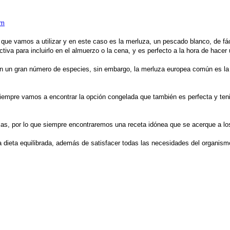
om
l que vamos a utilizar y en este caso es la merluza, un pescado blanco, de fá
iva para incluirlo en el almuerzo o la cena, y es perfecto a la hora de hacer 
sten un gran número de especies, sin embargo, la merluza europea común es la
, siempre vamos a encontrar la opción congelada que también es perfecta y t
as, por lo que siempre encontraremos una receta idónea que se acerque a l
 dieta equilibrada, además de satisfacer todas las necesidades del organism