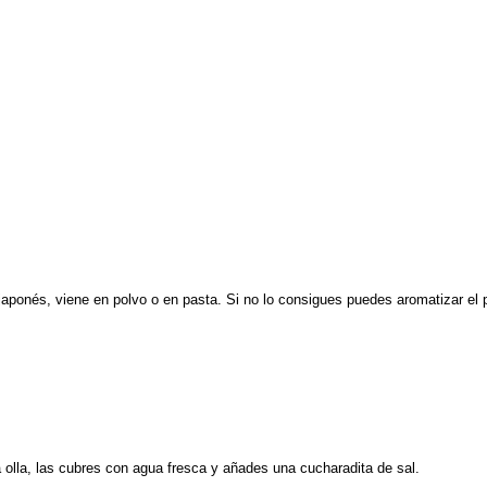
ponés, viene en polvo o en pasta. Si no lo consigues puedes aromatizar el pur
olla, las cubres con agua fresca y añades una cucharadita de sal.