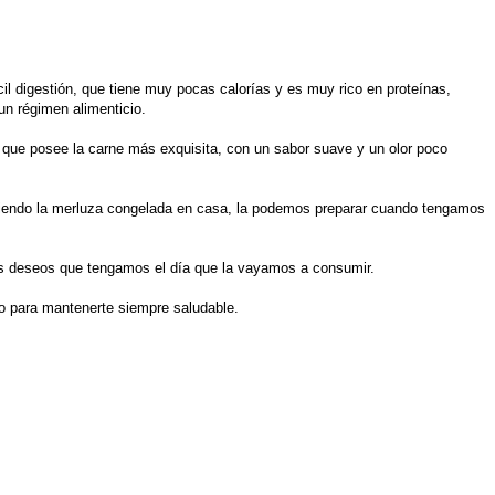
cil digestión, que tiene muy pocas calorías y es muy rico en proteínas,
un régimen alimenticio.
 que posee la carne más exquisita, con un sabor suave y un olor poco
eniendo la merluza congelada en casa, la podemos preparar cuando tengamos
os deseos que tengamos el día que la vayamos a consumir.
o para mantenerte siempre saludable.