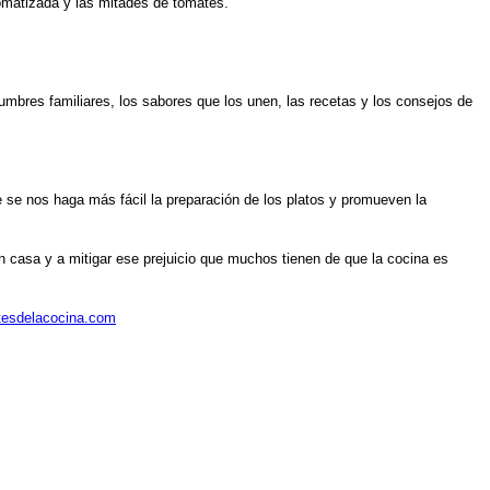
romatizada y las mitades de tomates.
mbres familiares, los sabores que los unen, las recetas y los consejos de
 se nos haga más fácil la preparación de los platos y promueven la
n casa y a mitigar ese prejuicio que muchos tienen de que la cocina es
tesdelacocina.com