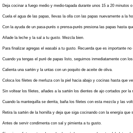
Deja cocinar a fuego medio y medio-tapada durante unos 15 a 20 minutos o h
Cuela el agua de las papas, llevas la olla con las papas nuevamente a la ho
Con la ayuda de un pasa-purés o prensa-purés presiona las papas hasta qu
Añade la leche y la sal a tu gusto. Mezcla bien.
Para finalizar agregas el wasabi a tu gusto. Recuerda que es importante no
Cuando ya tengas el puré de papas listo, seguimos inmediatamente con los 
Calienta una sartén y la untas con un poquito de aceite de oliva.
Coloca los filetes de merluza con la piel hacia abajo y cocinas hasta que ve
Sin voltear los filetes, añades a la sartén los dientes de ajo cortados por 
Cuando la mantequilla se derrita, baña los filetes con esta mezcla y las vol
Retira la sartén de la hornilla y deja que siga cocinando con la energía que 
Antes de servir condimenta con sal y pimienta a tu gusto.