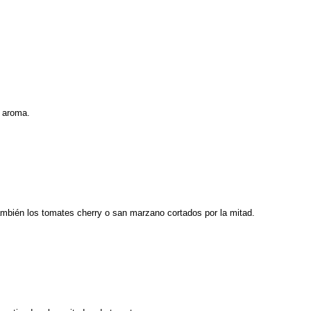
u aroma.
 también los tomates cherry o san marzano cortados por la mitad.