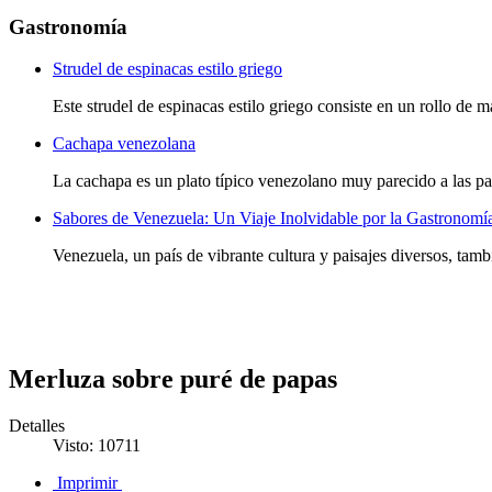
Gastronomía
Strudel de espinacas estilo griego
Este strudel de espinacas estilo griego consiste en un rollo de ma
Cachapa venezolana
La cachapa es un plato típico venezolano muy parecido a las pan
Sabores de Venezuela: Un Viaje Inolvidable por la Gastronomía
Venezuela, un país de vibrante cultura y paisajes diversos, tambi
Merluza sobre puré de papas
Detalles
Visto: 10711
Imprimir