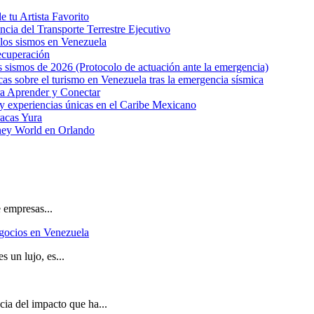
e tu Artista Favorito
cia del Transporte Terrestre Ejecutivo
 los sismos en Venezuela
ecuperación
os sismos de 2026 (Protocolo de actuación ante la emergencia)
as sobre el turismo en Venezuela tras la emergencia sísmica
ra Aprender y Conectar
 experiencias únicas en el Caribe Mexicano
racas Yura
sney World en Orlando
 empresas...
egocios en Venezuela
 un lujo, es...
ia del impacto que ha...