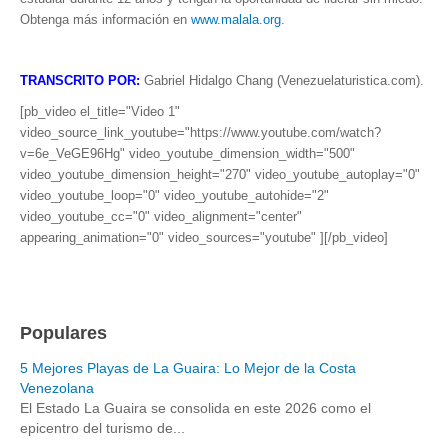
Obtenga más información en
www.malala.org
.
TRANSCRITO POR:
Gabriel Hidalgo Chang (Venezuelaturistica.com).
[pb_video el_title="Video 1"
video_source_link_youtube="https://www.youtube.com/watch?
v=6e_VeGE96Hg" video_youtube_dimension_width="500"
video_youtube_dimension_height="270" video_youtube_autoplay="0"
video_youtube_loop="0" video_youtube_autohide="2"
video_youtube_cc="0" video_alignment="center"
appearing_animation="0" video_sources="youtube" ][/pb_video]
Populares
5 Mejores Playas de La Guaira: Lo Mejor de la Costa
Venezolana
El Estado La Guaira se consolida en este 2026 como el
epicentro del turismo de...