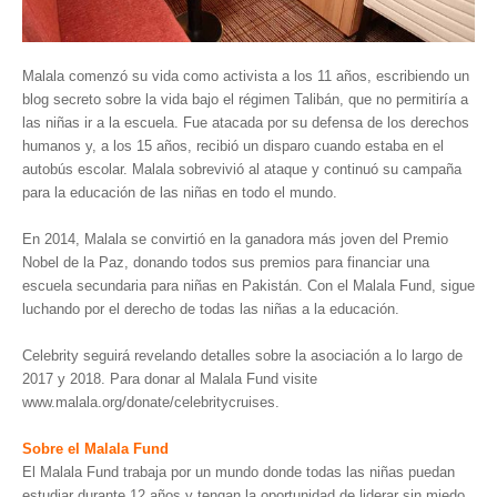
Malala comenzó su vida como activista a los 11 años, escribiendo un
blog secreto sobre la vida bajo el régimen Talibán, que no permitiría a
las niñas ir a la escuela. Fue atacada por su defensa de los derechos
humanos y, a los 15 años, recibió un disparo cuando estaba en el
autobús escolar. Malala sobrevivió al ataque y continuó su campaña
para la educación de las niñas en todo el mundo.
En 2014, Malala se convirtió en la ganadora más joven del Premio
Nobel de la Paz, donando todos sus premios para financiar una
escuela secundaria para niñas en Pakistán. Con el Malala Fund, sigue
luchando por el derecho de todas las niñas a la educación.
Celebrity seguirá revelando detalles sobre la asociación a lo largo de
2017 y 2018. Para donar al Malala Fund visite
www.malala.org/donate/celebritycruises.
Sobre el Malala Fund
El Malala Fund trabaja por un mundo donde todas las niñas puedan
estudiar durante 12 años y tengan la oportunidad de liderar sin miedo.