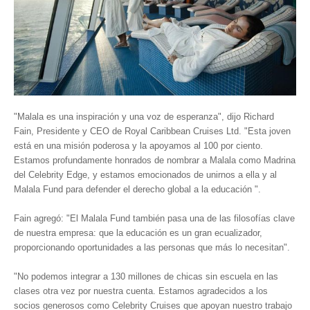
Hosting / Alojamiento para Websites
Publicidad
Tienda en línea
"Malala es una inspiración y una voz de esperanza", dijo Richard
Fain, Presidente y CEO de Royal Caribbean Cruises Ltd. "Esta joven
está en una misión poderosa y la apoyamos al 100 por ciento.
Estamos profundamente honrados de nombrar a Malala como Madrina
del Celebrity Edge, y estamos emocionados de unirnos a ella y al
Malala Fund para defender el derecho global a la educación ".
Fain agregó: "El Malala Fund también pasa una de las filosofías clave
de nuestra empresa: que la educación es un gran ecualizador,
proporcionando oportunidades a las personas que más lo necesitan".
"No podemos integrar a 130 millones de chicas sin escuela en las
clases otra vez por nuestra cuenta. Estamos agradecidos a los
socios generosos como Celebrity Cruises que apoyan nuestro trabajo