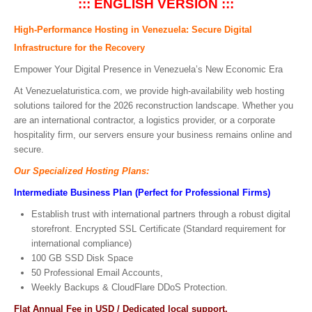
::: ENGLISH VERSION :::
High-Performance Hosting in Venezuela: Secure Digital
Infrastructure for the Recovery
Empower Your Digital Presence in Venezuela’s New Economic Era
At Venezuelaturistica.com, we provide high-availability web hosting
solutions tailored for the 2026 reconstruction landscape. Whether you
are an international contractor, a logistics provider, or a corporate
hospitality firm, our servers ensure your business remains online and
secure.
Our Specialized Hosting Plans:
Intermediate Business Plan (Perfect for Professional Firms)
Establish trust with international partners through a robust digital
storefront. Encrypted SSL Certificate (Standard requirement for
international compliance)
100 GB SSD Disk Space
50 Professional Email Accounts,
Weekly Backups & CloudFlare DDoS Protection.
Flat Annual Fee in USD / Dedicated local support.