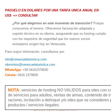
PAGUELO EN DOLARES POR UNA TARIFA UNICA ANUAL EN
US$ => CONSULTAR
¿Por qué elegirnos en este momento de transición?
Porque
conocemos el terreno. Ofrecemos facturación adaptada y
soporte técnico en su idioma, asegurando que su hosting cumpla
con los requisitos de seguridad que los nuevos socios
extranjeros exigen hoy en Venezuela.
Para mayor información, consúltenos por:
info@venezuelaturistica.com
rdominios@venezuelaturistica.com
WhatsApp:
+58 04162379830
Celular:
0416 2379830
NOTA:
servicios de hosting NO VALIDOS para sites con co
de servicios para adultos, ventas de armas, contenido de in
racismo, incitación a delinquir y/o sites que se consideren 
productos / servicios ilegales.