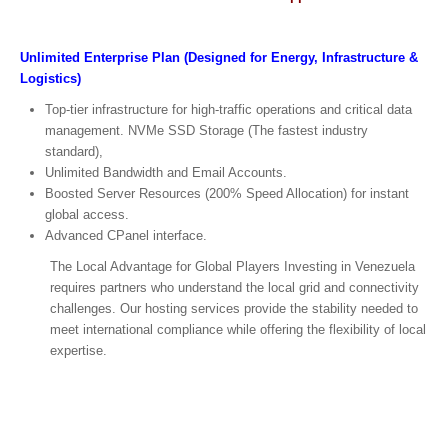
Unlimited Enterprise Plan (Designed for Energy, Infrastructure &
Logistics)
Top-tier infrastructure for high-traffic operations and critical data
management. NVMe SSD Storage (The fastest industry
standard),
Unlimited Bandwidth and Email Accounts.
Boosted Server Resources (200% Speed Allocation) for instant
global access.
Advanced CPanel interface.
The Local Advantage for Global Players Investing in Venezuela
requires partners who understand the local grid and connectivity
challenges. Our hosting services provide the stability needed to
meet international compliance while offering the flexibility of local
expertise.