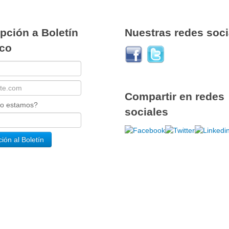
pción a Boletín
Nuestras redes soci
ico
Compartir en redes
ño estamos?
sociales