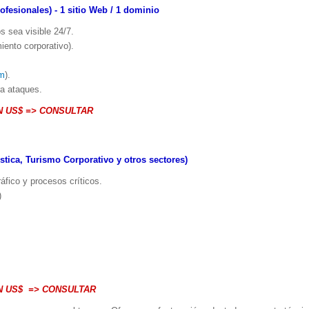
fesionales) - 1 sitio Web / 1 dominio
s sea visible 24/7.
iento corporativo).
m
).
a ataques.
N US$ => CONSULTAR
ística, Turismo Corporativo y otros sectores)
áfico y procesos críticos.
)
N US$ => CONSULTAR