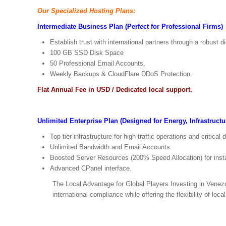
Our Specialized Hosting Plans:
Intermediate Business Plan (Perfect for Professional Firms)
Establish trust with international partners through a robust d
100 GB SSD Disk Space
50 Professional Email Accounts,
Weekly Backups & CloudFlare DDoS Protection.
Flat Annual Fee in USD / Dedicated local support.
Unlimited Enterprise Plan (Designed for Energy, Infrastructu
Top-tier infrastructure for high-traffic operations and crit
Unlimited Bandwidth and Email Accounts.
Boosted Server Resources (200% Speed Allocation) for inst
Advanced CPanel interface.
The Local Advantage for Global Players Investing in Venezu
international compliance while offering the flexibility of loca