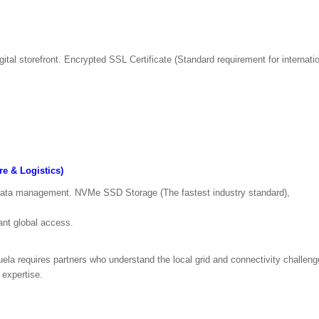
igital storefront. Encrypted SSL Certificate (Standard requirement for internat
re & Logistics)
ical data management. NVMe SSD Storage (The fastest industry standard),
ant global access.
ela requires partners who understand the local grid and connectivity challeng
l expertise.