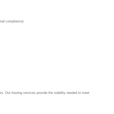
ional compliance)
es. Our hosting services provide the stability needed to meet