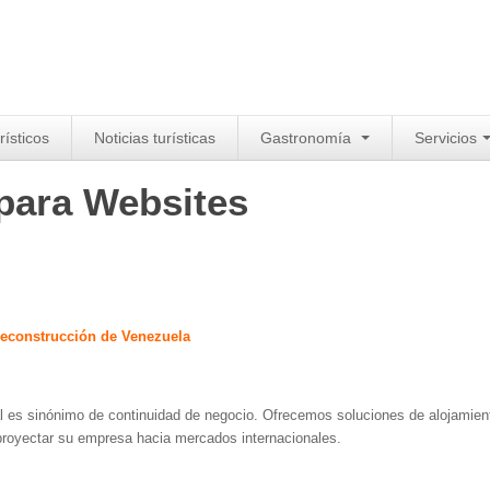
rísticos
Noticias turísticas
Gastronomía
Servicios
 para Websites
 Reconstrucción de Venezuela
al es sinónimo de continuidad de negocio. Ofrecemos soluciones de alojamie
 proyectar su empresa hacia mercados internacionales.