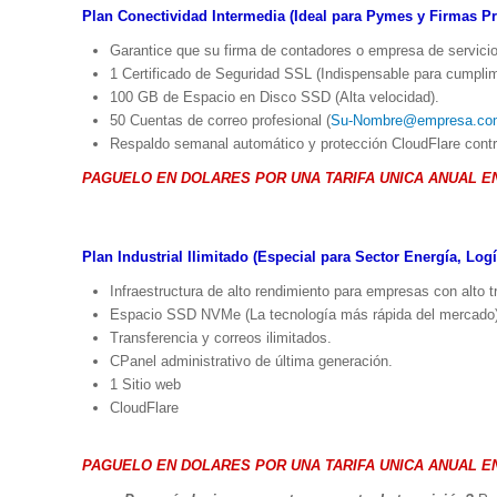
Plan Conectividad Intermedia (Ideal para Pymes y Firmas Pro
Garantice que su firma de contadores o empresa de servicio
1 Certificado de Seguridad SSL (Indispensable para cumplim
100 GB de Espacio en Disco SSD (Alta velocidad).
50 Cuentas de correo profesional (
Su-Nombre@empresa.co
Respaldo semanal automático y protección CloudFlare contr
PAGUELO EN DOLARES POR UNA TARIFA UNICA ANUAL E
Plan Industrial Ilimitado (Especial para Sector Energía, Log
Infraestructura de alto rendimiento para empresas con alto tr
Espacio SSD NVMe (La tecnología más rápida del mercado
Transferencia y correos ilimitados.
CPanel administrativo de última generación.
1 Sitio web
CloudFlare
PAGUELO EN DOLARES POR UNA TARIFA UNICA ANUAL E