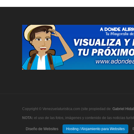
Copyright © Venezuelaturistica.com (site propiedad de:
Gabriel Hida
NOTA:
el uso de las fotos, imágenes y contenido de las noticias tur
Diseño de Websites
Hosting / Alojamiento para Websites