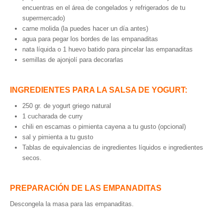
encuentras en el área de congelados y refrigerados de tu
supermercado)
carne molida (la puedes hacer un día antes)
agua para pegar los bordes de las empanaditas
nata líquida o 1 huevo batido para pincelar las empanaditas
semillas de ajonjolí para decorarlas
INGREDIENTES PARA LA SALSA DE YOGURT:
250 gr. de yogurt griego natural
1 cucharada de curry
chili en escamas o pimienta cayena a tu gusto (opcional)
sal y pimienta a tu gusto
Tablas de equivalencias de ingredientes líquidos e ingredientes
secos.
PREPARACIÓN DE LAS EMPANADITAS
Descongela la masa para las empanaditas.