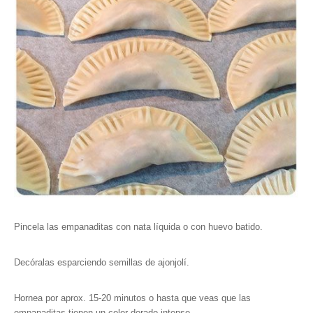
Pincela las empanaditas con nata líquida o con huevo batido.
Decóralas esparciendo semillas de ajonjolí.
Hornea por aprox. 15-20 minutos o hasta que veas que las
empanaditas tienen un color dorado intenso.