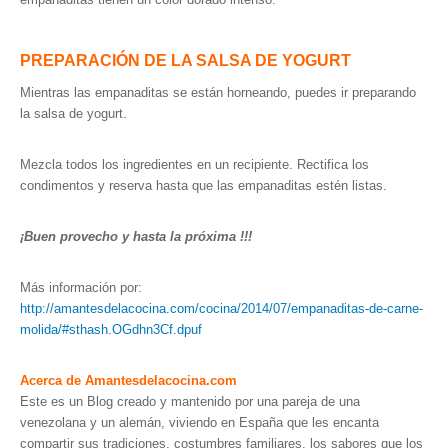
PREPARACIÓN DE LA SALSA DE YOGURT
Mientras las empanaditas se están horneando, puedes ir preparando
la salsa de yogurt.
Mezcla todos los ingredientes en un recipiente. Rectifica los
condimentos y reserva hasta que las empanaditas estén listas.
¡Buen provecho y hasta la próxima !!!
Más información por:
http://amantesdelacocina.com/cocina/2014/07/empanaditas-de-carne-
molida/#sthash.OGdhn3Cf.dpuf
Acerca de Amantesdelacocina.com
Este es un Blog creado y mantenido por una pareja de una
venezolana y un alemán, viviendo en España que les encanta
compartir sus tradiciones, costumbres familiares, los sabores que los