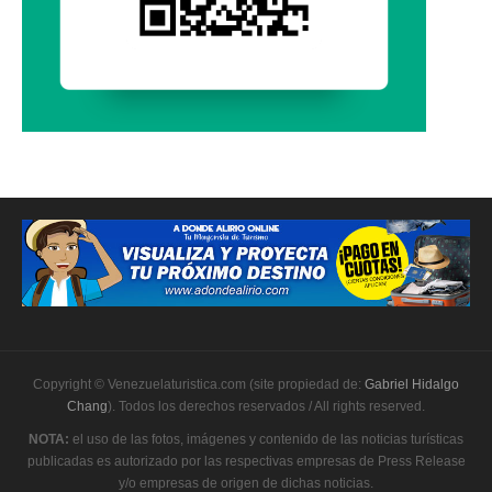
Copyright © Venezuelaturistica.com (site propiedad de:
Gabriel Hidalgo
Chang
). Todos los derechos reservados / All rights reserved.
NOTA:
el uso de las fotos, imágenes y contenido de las noticias turísticas
publicadas es autorizado por las respectivas empresas de Press Release
y/o empresas de origen de dichas noticias.