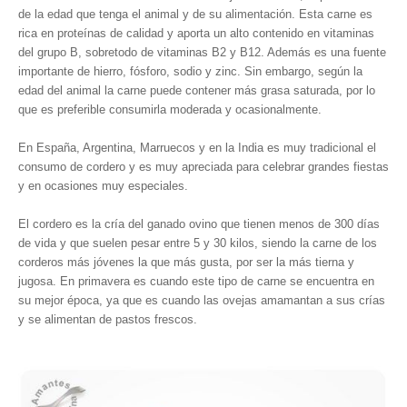
de la edad que tenga el animal y de su alimentación. Esta carne es
rica en proteínas de calidad y aporta un alto contenido en vitaminas
del grupo B, sobretodo de vitaminas B2 y B12. Además es una fuente
importante de hierro, fósforo, sodio y zinc. Sin embargo, según la
edad del animal la carne puede contener más grasa saturada, por lo
que es preferible consumirla moderada y ocasionalmente.
En España, Argentina, Marruecos y en la India es muy tradicional el
consumo de cordero y es muy apreciada para celebrar grandes fiestas
y en ocasiones muy especiales.
El cordero es la cría del ganado ovino que tienen menos de 300 días
de vida y que suelen pesar entre 5 y 30 kilos, siendo la carne de los
corderos más jóvenes la que más gusta, por ser la más tierna y
jugosa. En primavera es cuando este tipo de carne se encuentra en
su mejor época, ya que es cuando las ovejas amamantan a sus crías
y se alimentan de pastos frescos.