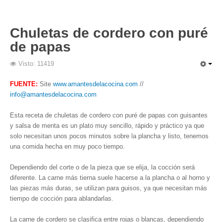
Chuletas de cordero con puré
de papas
Visto: 11419
FUENTE:
Site
www.amantesdelacocina.com
//
info@amantesdelacocina.com
Esta receta de chuletas de cordero con puré de papas con guisantes
y salsa de menta es un plato muy sencillo, rápido y práctico ya que
solo necesitan unos pocos minutos sobre la plancha y listo, tenemos
una comida hecha en muy poco tiempo.
Dependiendo del corte o de la pieza que se elija, la cocción será
diferente. La carne más tierna suele hacerse a la plancha o al horno y
las piezas más duras, se utilizan para guisos, ya que necesitan más
tiempo de cocción para ablandarlas.
La carne de cordero se clasifica entre rojas o blancas, dependiendo