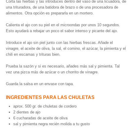
Corta las hierbas y las introduces dentro del vaso de una licuadora, de
una trituradora, de una batidora de brazo o de una procesadora de
alimentos. Otra opción es prepararla en un mortero.
Calienta el ajo con su piel en el microondas por unos 10 segundos.
Esto ayudará a rebajar un poco el sabor intenso y picante del ajo.
Introduce el ajo sin piel junto con las hierbas frescas. Añade el
vinagre, el aceite de oliva, la sal, el comino, el azúcar, la pimienta y el
chili en escamas y trituras bien.
Prueba la sazón y si es necesario, añades más sal y pimienta. Tal
vez una pizca más de azúcar o un chorrito de vinagre.
Guarda la salsa en un envase con tapa.
INGREDIENTES PARA LAS CHULETAS
aprox. 500 gr. de chuletas de cordero
2 dientes de ajo
6 cucharadas de aceite de oliva
sal y pimienta negra recién molida a tu gusto