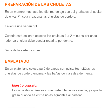
PREPARACIÓN DE LAS CHULETAS
En un mortero machaca los dientes de ajo con sal y añades el aceite
de oliva. Pincela y sazona las chuletas de cordero.
Calienta una sartén grill.
Cuando esté caliente colocas las chuletas 1 a 2 minutos por cada
lado. La chuleta debe quedar rosadita por dentro.
Saca de la sartén y sirve.
EMPLATADO
En un plato llano coloca puré de papas con guisantes, sitúas las
chuletas de cordero encima y las bañas con la salsa de menta.
Nuestro consejo:
La carne de cordero se come preferiblemente caliente, ya que la
grasa cuando se enfría no es agradable al paladar.