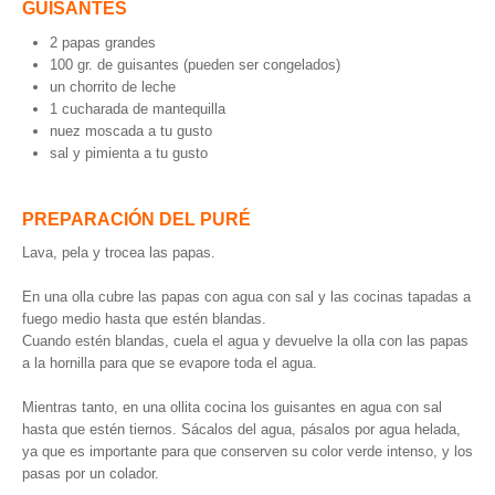
GUISANTES
2 papas grandes
100 gr. de guisantes (pueden ser congelados)
un chorrito de leche
1 cucharada de mantequilla
nuez moscada a tu gusto
sal y pimienta a tu gusto
PREPARACIÓN DEL PURÉ
Lava, pela y trocea las papas.
En una olla cubre las papas con agua con sal y las cocinas tapadas a
fuego medio hasta que estén blandas.
Cuando estén blandas, cuela el agua y devuelve la olla con las papas
a la hornilla para que se evapore toda el agua.
Mientras tanto, en una ollita cocina los guisantes en agua con sal
hasta que estén tiernos. Sácalos del agua, pásalos por agua helada,
ya que es importante para que conserven su color verde intenso, y los
pasas por un colador.