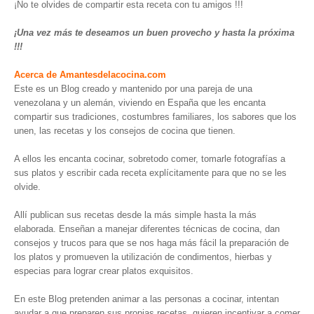
¡No te olvides de compartir esta receta con tu amigos !!!
¡Una vez más te deseamos un buen provecho y hasta la próxima
!!!
Acerca de Amantesdelacocina.com
Este es un Blog creado y mantenido por una pareja de una
venezolana y un alemán, viviendo en España que les encanta
compartir sus tradiciones, costumbres familiares, los sabores que los
unen, las recetas y los consejos de cocina que tienen.
A ellos les encanta cocinar, sobretodo comer, tomarle fotografías a
sus platos y escribir cada receta explícitamente para que no se les
olvide.
Allí publican sus recetas desde la más simple hasta la más
elaborada. Enseñan a manejar diferentes técnicas de cocina, dan
consejos y trucos para que se nos haga más fácil la preparación de
los platos y promueven la utilización de condimentos, hierbas y
especias para lograr crear platos exquisitos.
En este Blog pretenden animar a las personas a cocinar, intentan
ayudar a que preparen sus propias recetas, quieren incentivar a comer