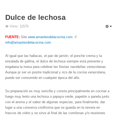
Dulce de lechosa
Visto: 11576
FUENTE:
Site
www.amantesdelacocina.com
//
info@amantesdelacocina.com
Al igual que las hallacas, el pan de jamón, el ponche crema y la
ensalada de gallina, el dulce de lechosa siempre está presente y
engalana la mesa para celebrar las fiestas navideñas venezolanas.
Aunque pr ser un postre tradicional y rico de la cocina venezolana,
puede ser consumido en cualquier época del año.
Su preparación es muy sencilla y consta principalmente en cocinar a
fuego muy lento una lechosa o papaya verde, papelón o panela junto
con el aroma y el sabor de algunas especias, para finalmente, dar
lugar a una conserva criollísima que se guarda en la nevera en
frascos de vidrio y se sirve al final de las comilonas y/o reuniones