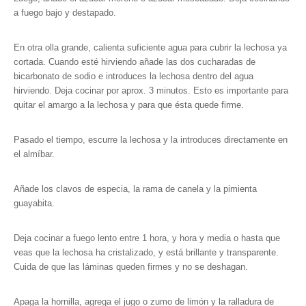
a fuego bajo y destapado.
En otra olla grande, calienta suficiente agua para cubrir la lechosa ya
cortada. Cuando esté hirviendo añade las dos cucharadas de
bicarbonato de sodio e introduces la lechosa dentro del agua
hirviendo. Deja cocinar por aprox. 3 minutos. Esto es importante para
quitar el amargo a la lechosa y para que ésta quede firme.
Pasado el tiempo, escurre la lechosa y la introduces directamente en
el almíbar.
Añade los clavos de especia, la rama de canela y la pimienta
guayabita.
Deja cocinar a fuego lento entre 1 hora, y hora y media o hasta que
veas que la lechosa ha cristalizado, y está brillante y transparente.
Cuida de que las láminas queden firmes y no se deshagan.
Apaga la hornilla, agrega el jugo o zumo de limón y la ralladura de