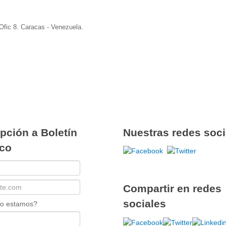
Ofic 8. Caracas - Venezuela.
pción a Boletín
Nuestras redes soci
ico
Compartir en redes
sociales
ño estamos?