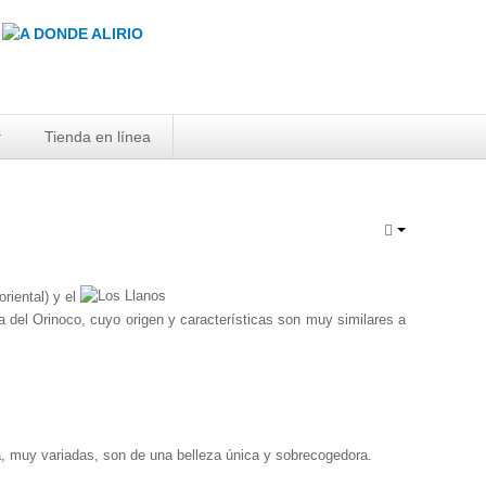
Tienda en línea
riental) y el
lta del Orinoco, cuyo origen y características son muy similares a
a, muy variadas, son de una belleza única y sobrecogedora.