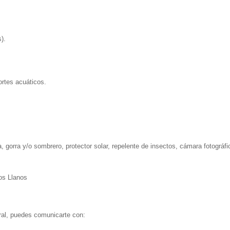
).
rtes acuáticos.
, gorra y/o sombrero, protector solar, repelente de insectos, cámara fotográfi
ral, puedes comunicarte con: