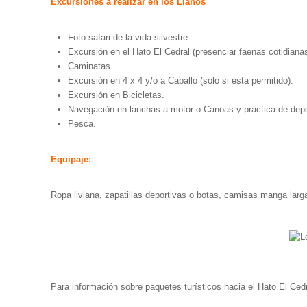
Excursiones a realizar en los Llanos
Foto-safari de la vida silvestre.
Excursión en el Hato El Cedral (presenciar faenas cotidianas
Caminatas.
Excursión en 4 x 4 y/o a Caballo (solo si esta permitido).
Excursión en Bicicletas.
Navegación en lanchas a motor o Canoas y práctica de depo
Pesca.
Equipaje:
Ropa liviana, zapatillas deportivas o botas, camisas manga larga
Para información sobre paquetes turísticos hacia el Hato El Ced