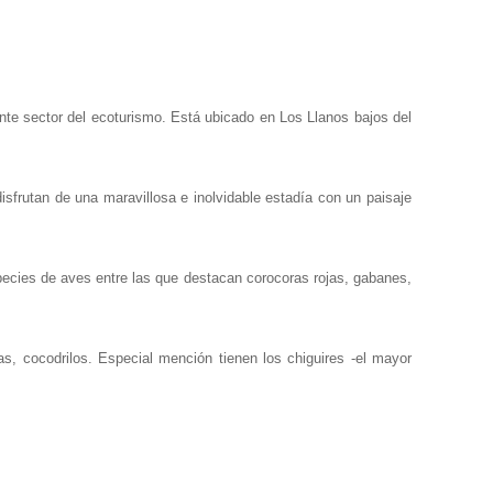
nte sector del ecoturismo. Está ubicado en Los Llanos bajos del
disfrutan de una maravillosa e inolvidable estadía con un paisaje
pecies de aves entre las que destacan corocoras rojas, gabanes,
, cocodrilos. Especial mención tienen los chiguires -el mayor