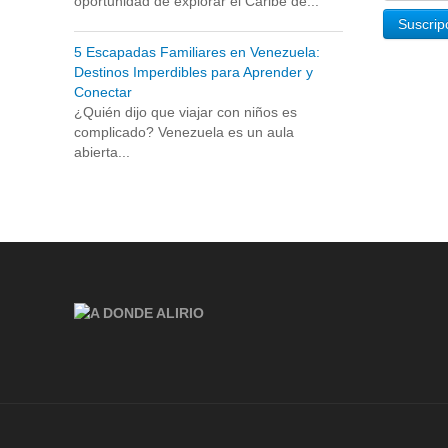
oportunidad de explorar el Caribe de...
5 Escapadas Familiares en Venezuela:
Destinos Imperdibles para Aprender y
Conectar
¿Quién dijo que viajar con niños es
complicado? Venezuela es un aula
abierta...