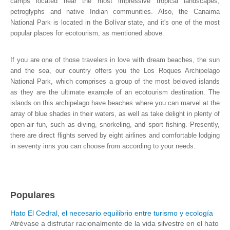
camps located near the most impressive tropical landscapes,
petroglyphs and native Indian communities. Also, the Canaima
National Park is located in the Bolívar state, and it's one of the most
popular places for ecotourism, as mentioned above.
If you are one of those travelers in love with dream beaches, the sun
and the sea, our country offers you the Los Roques Archipelago
National Park, which comprises a group of the most beloved islands
as they are the ultimate example of an ecotourism destination. The
islands on this archipelago have beaches where you can marvel at the
array of blue shades in their waters, as well as take delight in plenty of
open-air fun, such as diving, snorkeling, and sport fishing. Presently,
there are direct flights served by eight airlines and comfortable lodging
in seventy inns you can choose from according to your needs.
Populares
Hato El Cedral, el necesario equilibrio entre turismo y ecología
Atrévase a disfrutar racionalmente de la vida silvestre en el hato