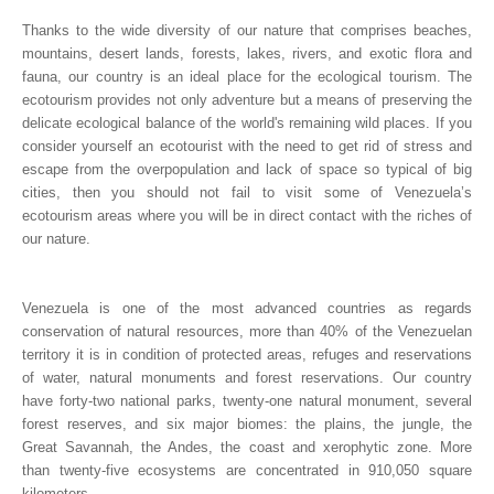
Thanks to the wide diversity of our nature that comprises beaches,
mountains, desert lands, forests, lakes, rivers, and exotic flora and
fauna, our country is an ideal place for the ecological tourism. The
ecotourism provides not only adventure but a means of preserving the
delicate ecological balance of the world's remaining wild places. If you
consider yourself an ecotourist with the need to get rid of stress and
escape from the overpopulation and lack of space so typical of big
cities, then you should not fail to visit some of Venezuela’s
ecotourism areas where you will be in direct contact with the riches of
our nature.
Venezuela is one of the most advanced countries as regards
conservation of natural resources, more than 40% of the Venezuelan
territory it is in condition of protected areas, refuges and reservations
of water, natural monuments and forest reservations. Our country
have forty-two national parks, twenty-one natural monument, several
forest reserves, and six major biomes: the plains, the jungle, the
Great Savannah, the Andes, the coast and xerophytic zone. More
than twenty-five ecosystems are concentrated in 910,050 square
kilometers.