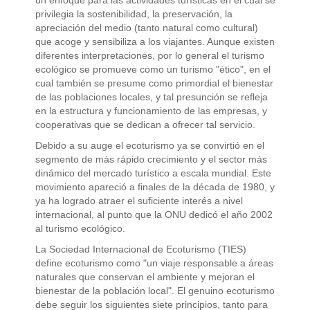
privilegia la sostenibilidad, la preservación, la
apreciación del medio (tanto natural como cultural)
que acoge y sensibiliza a los viajantes. Aunque existen
diferentes interpretaciones, por lo general el turismo
ecológico se promueve como un turismo "ético", en el
cual también se presume como primordial el bienestar
de las poblaciones locales, y tal presunción se refleja
en la estructura y funcionamiento de las empresas, y
cooperativas que se dedican a ofrecer tal servicio.
Debido a su auge el ecoturismo ya se convirtió en el
segmento de más rápido crecimiento y el sector más
dinámico del mercado turístico a escala mundial. Este
movimiento apareció a finales de la década de 1980, y
ya ha logrado atraer el suficiente interés a nivel
internacional, al punto que la ONU dedicó el año 2002
al turismo ecológico.
La Sociedad Internacional de Ecoturismo (TIES)
define ecoturismo como "un viaje responsable a áreas
naturales que conservan el ambiente y mejoran el
bienestar de la población local". El genuino ecoturismo
debe seguir los siguientes siete principios, tanto para