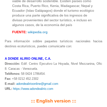
viable de desarrollo sostenible. Existen países como
Costa Rica, Puerto Rico, Kenia, Madagascar, Nepal y
Ecuador (Islas Galápagos) donde el turismo ecológico
produce una parte significativa de los ingresos de
divisas provenientes del sector turístico, e incluso en
algunos casos, de la economía del país
FUENTE:
wikipedia.org
Para información sobbre paquetes turísticos nacionales hacioa
destinos ecoturísticos, puedes comunicarte con:
A DONDE ALIRIO ONLINE, C.A.
Dirección:
Edif. Centro Ejecutivo La Hoyada, Nivel Mezzanina, Ofic
8. Caracas - Venezuela.
Teléfonos:
58 0424 1786454.
Fax:
+58 0212 452.2302
E-mail:
adondealirioonline@gmail.com
URL:
https://www.adondealirio.com
::: English version :::