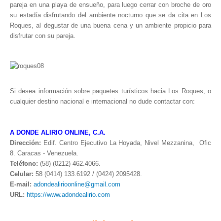
pareja en una playa de ensueño, para luego cerrar con broche de oro
su estadía disfrutando del ambiente nocturno que se da cita en Los
Roques, al degustar de una buena cena y un ambiente propicio para
disfrutar con su pareja.
Si desea información sobre paquetes turísticos hacia Los Roques, o
cualquier destino nacional e internacional no dude contactar con:
A DONDE ALIRIO ONLINE, C.A.
Dirección:
Edif. Centro Ejecutivo La Hoyada, Nivel Mezzanina, Ofic
8. Caracas - Venezuela.
Teléfono:
(58) (0212) 462.4066.
Celular:
58 (0414) 133.6192 / (0424) 2095428.
E-mail:
adondealirioonline@gmail.com
URL:
https://www.adondealirio.com