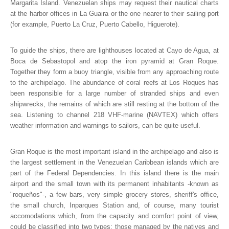
Margarita Island. Venezuelan ships may request their nautical charts
at the harbor offices in La Guaira or the one nearer to their sailing port
(for example, Puerto La Cruz, Puerto Cabello, Higuerote).
To guide the ships, there are lighthouses located at Cayo de Agua, at
Boca de Sebastopol and atop the iron pyramid at Gran Roque.
Together they form a buoy triangle, visible from any approaching route
to the archipelago. The abundance of coral reefs at Los Roques has
been responsible for a large number of stranded ships and even
shipwrecks, the remains of which are still resting at the bottom of the
sea. Listening to channel 218 VHF-marine (NAVTEX) which offers
weather information and warnings to sailors, can be quite useful.
Gran Roque is the most important island in the archipelago and also is
the largest settlement in the Venezuelan Caribbean islands which are
part of the Federal Dependencies. In this island there is the main
airport and the small town with its permanent inhabitants -known as
"roqueños"-, a few bars, very simple grocery stores, sheriff's office,
the small church, Inparques Station and, of course, many tourist
accomodations which, from the capacity and comfort point of view,
could be classified into two types: those managed by the natives and