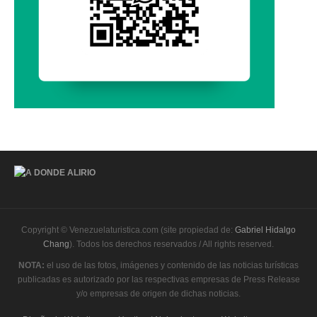
Copyright © Venezuelaturistica.com (site propiedad de:
Gabriel Hidalgo
Chang
). Todos los derechos reservados / All rights reserved.
NOTA:
el uso de las fotos, imágenes y contenido de las noticias turísticas
publicadas es autorizado por las respectivas empresas de Press Release
y/o empresas de origen de dichas noticias.