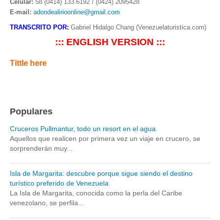
Celular:
58 (0414) 133.6192 / (0424) 2095428
E-mail:
adondealirioonline@gmail.com
TRANSCRITO POR:
Gabriel Hidalgo Chang (Venezuelaturistica.com)
::: ENGLISH VERSION :::
Tittle here
Populares
Cruceros Pullmantur, todo un resort en el agua
Aquellos que realicen por primera vez un viaje en crucero, se
sorprenderán muy...
Isla de Margarita: descubre porque sigue siendo el destino
turístico preferido de Venezuela
La Isla de Margarita, conocida como la perla del Caribe
venezolano, se perfila...