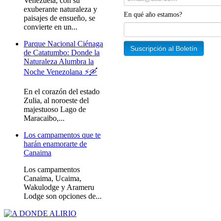
Venezuela, con su
exuberante naturaleza y
En qué año estamos?
paisajes de ensueño, se
convierte en un...
Parque Nacional Ciénaga
de Catatumbo: Donde la
Naturaleza Alumbra la
Noche Venezolana ⚡️🛶
En el corazón del estado
Zulia, al noroeste del
majestuoso Lago de
Maracaibo,...
Los campamentos que te
harán enamorarte de
Canaima
Los campamentos
Canaima, Ucaima,
Wakulodge y Arameru
Lodge son opciones de...