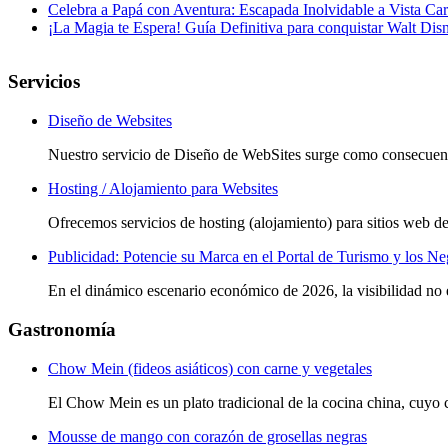
Celebra a Papá con Aventura: Escapada Inolvidable a Vista Ca
¡La Magia te Espera! Guía Definitiva para conquistar Walt Di
Servicios
Diseño de Websites
Nuestro servicio de Diseño de WebSites surge como consecuenc
Hosting / Alojamiento para Websites
Ofrecemos servicios de hosting (alojamiento) para sitios web de
Publicidad: Potencie su Marca en el Portal de Turismo y los N
En el dinámico escenario económico de 2026, la visibilidad no es
Gastronomía
Chow Mein (fideos asiáticos) con carne y vegetales
El Chow Mein es un plato tradicional de la cocina china, cuyo
Mousse de mango con corazón de grosellas negras