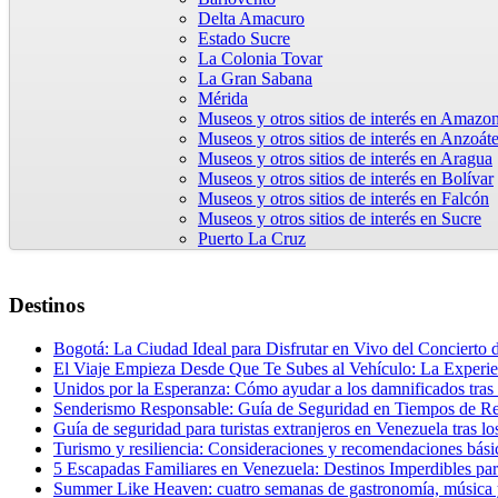
Delta Amacuro
Estado Sucre
La Colonia Tovar
La Gran Sabana
Mérida
Museos y otros sitios de interés en Amazo
Museos y otros sitios de interés en Anzoát
Museos y otros sitios de interés en Aragua
Museos y otros sitios de interés en Bolívar
Museos y otros sitios de interés en Falcón
Museos y otros sitios de interés en Sucre
Puerto La Cruz
Destinos
Bogotá: La Ciudad Ideal para Disfrutar en Vivo del Concierto d
El Viaje Empieza Desde Que Te Subes al Vehículo: La Experien
Unidos por la Esperanza: Cómo ayudar a los damnificados tras
Senderismo Responsable: Guía de Seguridad en Tiempos de R
Guía de seguridad para turistas extranjeros en Venezuela tras l
Turismo y resiliencia: Consideraciones y recomendaciones básic
5 Escapadas Familiares en Venezuela: Destinos Imperdibles pa
Summer Like Heaven: cuatro semanas de gastronomía, música y