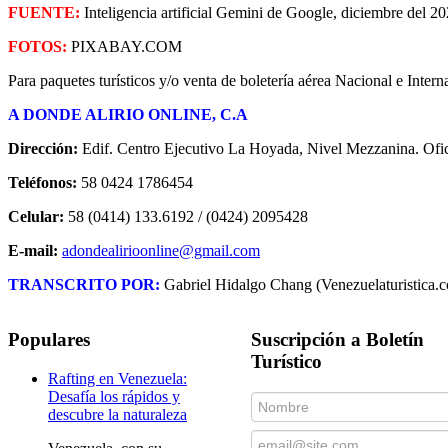
FUENTE:
Inteligencia artificial Gemini de Google, diciembre del 20
FOTOS:
PIXABAY.COM
Para paquetes turísticos y/o venta de boletería aérea Nacional e Inter
A DONDE ALIRIO ONLINE, C.A
Dirección:
Edif. Centro Ejecutivo La Hoyada, Nivel Mezzanina. Ofic
Teléfonos:
58 0424 1786454
Celular:
58 (0414) 133.6192 / (0424) 2095428
E-mail:
adondealirioonline@gmail.com
TRANSCRITO POR:
Gabriel Hidalgo Chang (Venezuelaturistica.
Populares
Suscripción a Boletín
Turístico
Rafting en Venezuela:
Desafía los rápidos y
descubre la naturaleza