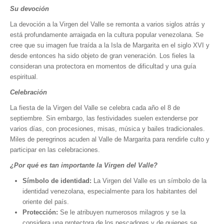
Su devoción
La devoción a la Virgen del Valle se remonta a varios siglos atrás y
está profundamente arraigada en la cultura popular venezolana. Se
cree que su imagen fue traída a la Isla de Margarita en el siglo XVI y
desde entonces ha sido objeto de gran veneración. Los fieles la
consideran una protectora en momentos de dificultad y una guía
espiritual.
Celebración
La fiesta de la Virgen del Valle se celebra cada año el 8 de
septiembre. Sin embargo, las festividades suelen extenderse por
varios días, con procesiones, misas, música y bailes tradicionales.
Miles de peregrinos acuden al Valle de Margarita para rendirle culto y
participar en las celebraciones.
¿Por qué es tan importante la Virgen del Valle?
Símbolo de identidad:
La Virgen del Valle es un símbolo de la
identidad venezolana, especialmente para los habitantes del
oriente del país.
Protección:
Se le atribuyen numerosos milagros y se la
considera una protectora de los pescadores y de quienes se