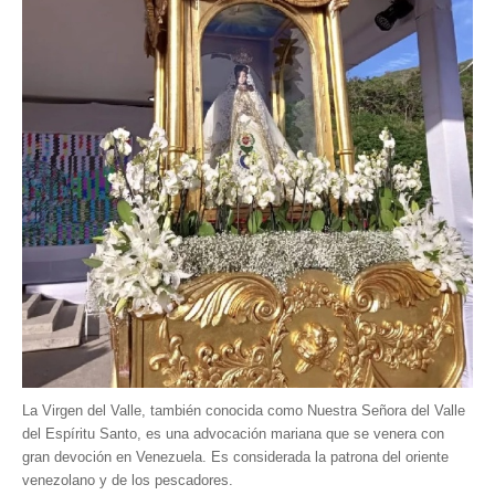
La Virgen del Valle, también conocida como Nuestra Señora del Valle
del Espíritu Santo, es una advocación mariana que se venera con
gran devoción en Venezuela. Es considerada la patrona del oriente
venezolano y de los pescadores.