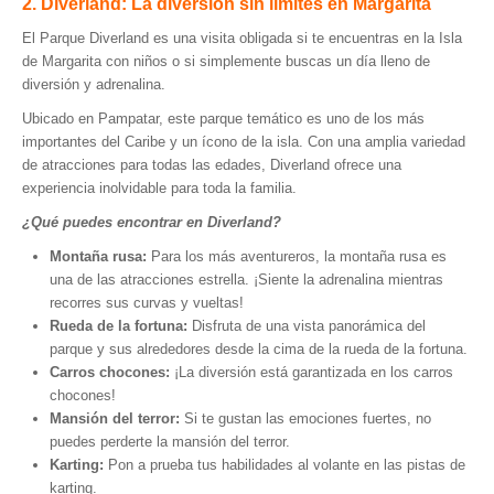
2. Diverland: La diversión sin límites en Margarita
El Parque Diverland es una visita obligada si te encuentras en la Isla
de Margarita con niños o si simplemente buscas un día lleno de
diversión y adrenalina.
Ubicado en Pampatar, este parque temático es uno de los más
importantes del Caribe y un ícono de la isla. Con una amplia variedad
de atracciones para todas las edades, Diverland ofrece una
experiencia inolvidable para toda la familia.
¿Qué puedes encontrar en Diverland?
Montaña rusa:
Para los más aventureros, la montaña rusa es
una de las atracciones estrella. ¡Siente la adrenalina mientras
recorres sus curvas y vueltas!
Rueda de la fortuna:
Disfruta de una vista panorámica del
parque y sus alrededores desde la cima de la rueda de la fortuna.
Carros chocones:
¡La diversión está garantizada en los carros
chocones!
Mansión del terror:
Si te gustan las emociones fuertes, no
puedes perderte la mansión del terror.
Karting:
Pon a prueba tus habilidades al volante en las pistas de
karting.