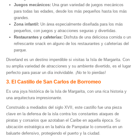
Juegos mecánicos:
Una gran variedad de juegos mecánicos
para todas las edades, desde los más pequeños hasta los más
grandes.
Zona infantil:
Un área especialmente diseñada para los más
pequeños, con juegos y atracciones seguras y divertidas.
Restaurantes y cafeterías:
Disfruta de una deliciosa comida o un
refrescante snack en alguno de los restaurantes y cafeterías del
parque.
Diverland es un destino imperdible si visitas la Isla de Margarita. Con
su amplia variedad de atracciones y su ambiente divertido, es el lugar
perfecto para pasar un día inolvidable. ¡No te lo pierdas!
3. El Castillo de San Carlos de Borromeo
Es una joya histórica de la Isla de Margarita, con una rica historia y
una arquitectura impresionante.
Construido a mediados del siglo XVII, este castillo fue una pieza
clave en la defensa de la isla contra los constantes ataques de
piratas y corsarios que azotaban el Caribe en aquella época. Su
ubicación estratégica en la bahía de Pampatar lo convertía en un
baluarte defensivo, protegiendo el puerto y la ciudad.