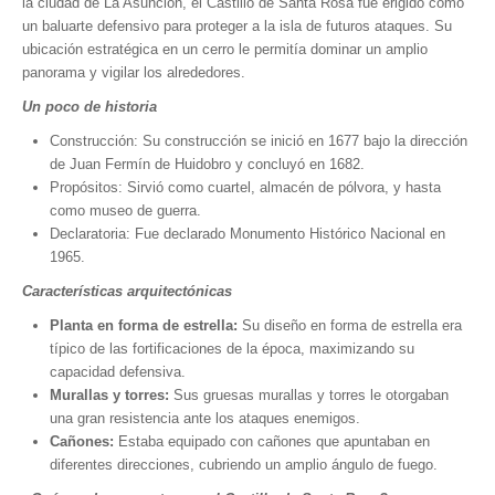
la ciudad de La Asunción, el Castillo de Santa Rosa fue erigido como
un baluarte defensivo para proteger a la isla de futuros ataques. Su
ubicación estratégica en un cerro le permitía dominar un amplio
panorama y vigilar los alrededores.
Un poco de historia
Construcción: Su construcción se inició en 1677 bajo la dirección
de Juan Fermín de Huidobro y concluyó en 1682.
Propósitos: Sirvió como cuartel, almacén de pólvora, y hasta
como museo de guerra.
Declaratoria: Fue declarado Monumento Histórico Nacional en
1965.
Características arquitectónicas
Planta en forma de estrella:
Su diseño en forma de estrella era
típico de las fortificaciones de la época, maximizando su
capacidad defensiva.
Murallas y torres:
Sus gruesas murallas y torres le otorgaban
una gran resistencia ante los ataques enemigos.
Cañones:
Estaba equipado con cañones que apuntaban en
diferentes direcciones, cubriendo un amplio ángulo de fuego.