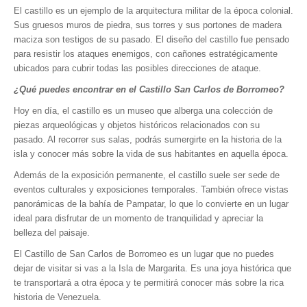
El castillo es un ejemplo de la arquitectura militar de la época colonial.
Sus gruesos muros de piedra, sus torres y sus portones de madera
maciza son testigos de su pasado. El diseño del castillo fue pensado
para resistir los ataques enemigos, con cañones estratégicamente
ubicados para cubrir todas las posibles direcciones de ataque.
¿Qué puedes encontrar en el Castillo San Carlos de Borromeo?
Hoy en día, el castillo es un museo que alberga una colección de
piezas arqueológicas y objetos históricos relacionados con su
pasado. Al recorrer sus salas, podrás sumergirte en la historia de la
isla y conocer más sobre la vida de sus habitantes en aquella época.
Además de la exposición permanente, el castillo suele ser sede de
eventos culturales y exposiciones temporales. También ofrece vistas
panorámicas de la bahía de Pampatar, lo que lo convierte en un lugar
ideal para disfrutar de un momento de tranquilidad y apreciar la
belleza del paisaje.
El Castillo de San Carlos de Borromeo es un lugar que no puedes
dejar de visitar si vas a la Isla de Margarita. Es una joya histórica que
te transportará a otra época y te permitirá conocer más sobre la rica
historia de Venezuela.