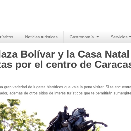
rísticos
Noticias turísticas
Gastronomía
Servicios
laza Bolívar y la Casa Nata
stas por el centro de Caraca
a gran variedad de lugares históricos que vale la pena visitar. Si te encuentr
tador, además de otros sitios de interés turísticos que te permitirán sumergirt