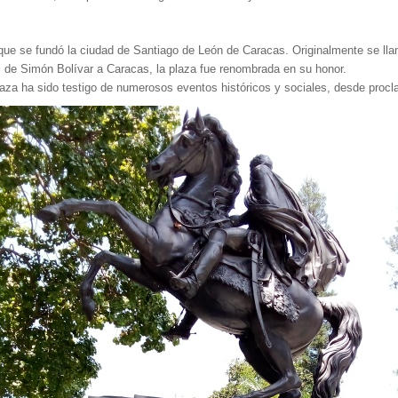
que se fundó la ciudad de Santiago de León de Caracas. Originalmente se ll
os de Simón Bolívar a Caracas, la plaza fue renombrada en su honor.
 plaza ha sido testigo de numerosos eventos históricos y sociales, desde pro