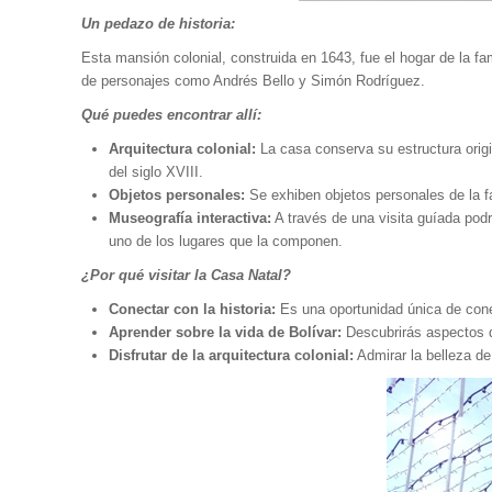
Un pedazo de historia:
Esta mansión colonial, construida en 1643, fue el hogar de la fam
de personajes como Andrés Bello y Simón Rodríguez.
Qué puedes encontrar allí:
Arquitectura colonial:
La casa conserva su estructura origin
del siglo XVIII.
Objetos personales:
Se exhiben objetos personales de la fa
Museografía interactiva:
A través de una visita guíada podr
uno de los lugares que la componen.
¿Por qué visitar la Casa Natal?
Conectar con la historia:
Es una oportunidad única de cone
Aprender sobre la vida de Bolívar:
Descubrirás aspectos d
Disfrutar de la arquitectura colonial:
Admirar la belleza de