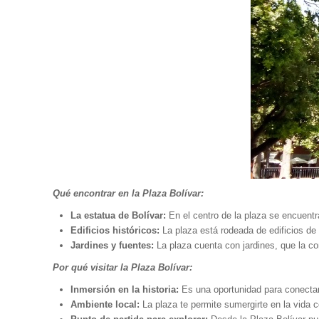
Qué encontrar en la Plaza Bolívar:
La estatua de Bolívar:
En el centro de la plaza se encuentr
Edificios históricos:
La plaza está rodeada de edificios de 
Jardines y fuentes:
La plaza cuenta con jardines, que la con
Por qué visitar la Plaza Bolívar:
Inmersión en la historia:
Es una oportunidad para conectar c
Ambiente local:
La plaza te permite sumergirte en la vida c