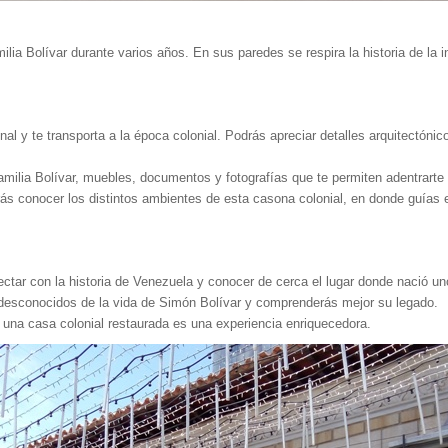
ilia Bolívar durante varios años. En sus paredes se respira la historia de la i
al y te transporta a la época colonial. Podrás apreciar detalles arquitectóni
milia Bolívar, muebles, documentos y fotografías que te permiten adentrarte e
ás conocer los distintos ambientes de esta casona colonial, en donde guías e
ctar con la historia de Venezuela y conocer de cerca el lugar donde nació u
esconocidos de la vida de Simón Bolívar y comprenderás mejor su legado.
 una casa colonial restaurada es una experiencia enriquecedora.