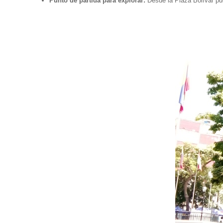
Punto de partida para explorar:
Desde la Plaza Bolívar pue