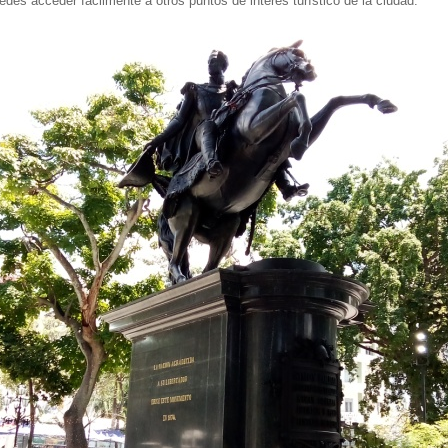
des acceder fácilmente a otros puntos de interés turístico de la ciudad.