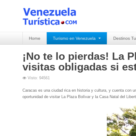
Home
Turismo en Venezuela
Destinos Tu
¡No te lo pierdas! La P
visitas obligadas si e
Visto: 94561
Caracas es una ciudad rica en historia y cultura, y cuenta con un
oportunidad de visitar La Plaza Bolívar y la Casa Natal del Liber