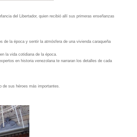
nfancia del Libertador, quien recibió allí sus primeras enseñanzas
cos de la época y sentir la atmósfera de una vivienda caraqueña
n la vida cotidiana de la época.
xpertos en historia venezolana te narraran los detalles de cada
no de sus héroes más importantes.