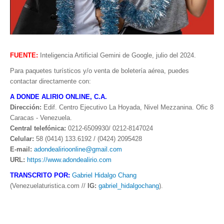
FUENTE:
Inteligencia Artificial Gemini de Google, julio del 2024.
Para paquetes turísticos y/o venta de boletería aérea, puedes
contactar directamente con:
A DONDE ALIRIO ONLINE, C.A.
Dirección:
Edif. Centro Ejecutivo La Hoyada, Nivel Mezzanina. Ofic 8
Caracas - Venezuela.
Central telefónica:
0212-6509930/ 0212-8147024
Celular:
58 (0414) 133.6192 / (0424) 2095428
E-mail:
adondealirioonline@gmail.com
URL:
https://www.adondealirio.com
TRANSCRITO POR:
Gabriel Hidalgo Chang
(Venezuelaturistica.com //
IG:
gabriel_hidalgochang
).