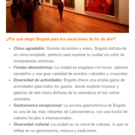
¿Por qué elegir Bogotá para tus vacaciones de fin de año?
Clima agradable:
Durante diciembre y enero, Bogotá disfruta de
un clima templado, perfecto para explorar la ciudad sin sufrir de
temperaturas extremas.
Fiestas decembrinas:
La ciudad se engalana con luces, adornos
navideños y una gran variedad de eventos culturales y musicales.
Diversidad de actividades:
Bogotá ofrece una amplia gama de
actividades para todos los gustos, desde explorar museos y
galerías de arte hasta disfrutar de la naturaleza en los cerros
orientales.
Gastronomía excepcional:
La escena gastronómica de Bogotá
es una de las más vibrantes de Latinoamérica, con una fusión de
sabores locales e internacionales.
Diversidad cultural:
La ciudad es un crisol de culturas, lo que se
refleja en su gastronomía, música y tradiciones.