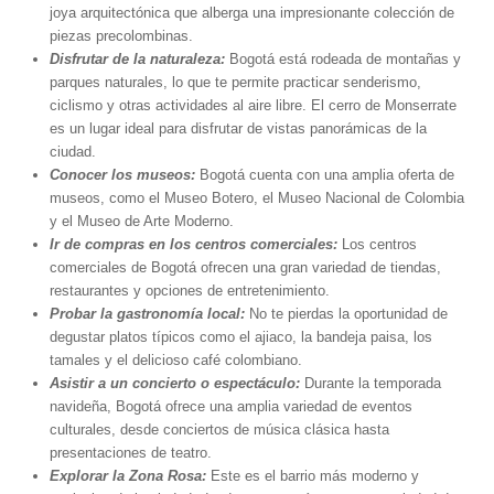
joya arquitectónica que alberga una impresionante colección de
piezas precolombinas.
Disfrutar de la naturaleza:
Bogotá está rodeada de montañas y
parques naturales, lo que te permite practicar senderismo,
ciclismo y otras actividades al aire libre. El cerro de Monserrate
es un lugar ideal para disfrutar de vistas panorámicas de la
ciudad.
Conocer los museos:
Bogotá cuenta con una amplia oferta de
museos, como el Museo Botero, el Museo Nacional de Colombia
y el Museo de Arte Moderno.
Ir de compras en los centros comerciales:
Los centros
comerciales de Bogotá ofrecen una gran variedad de tiendas,
restaurantes y opciones de entretenimiento.
Probar la gastronomía local:
No te pierdas la oportunidad de
degustar platos típicos como el ajiaco, la bandeja paisa, los
tamales y el delicioso café colombiano.
Asistir a un concierto o espectáculo:
Durante la temporada
navideña, Bogotá ofrece una amplia variedad de eventos
culturales, desde conciertos de música clásica hasta
presentaciones de teatro.
Explorar la Zona Rosa:
Este es el barrio más moderno y