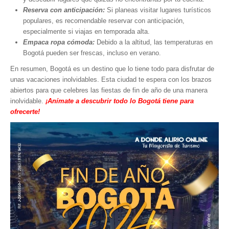
Reserva con anticipación:
Si planeas visitar lugares turísticos
populares, es recomendable reservar con anticipación,
especialmente si viajas en temporada alta.
Empaca ropa cómoda:
Debido a la altitud, las temperaturas en
Bogotá pueden ser frescas, incluso en verano.
En resumen, Bogotá es un destino que lo tiene todo para disfrutar de
unas vacaciones inolvidables. Esta ciudad te espera con los brazos
abiertos para que celebres las fiestas de fin de año de una manera
inolvidable.
¡Anímate a descubrir todo lo Bogotá tiene para
ofrecerte!