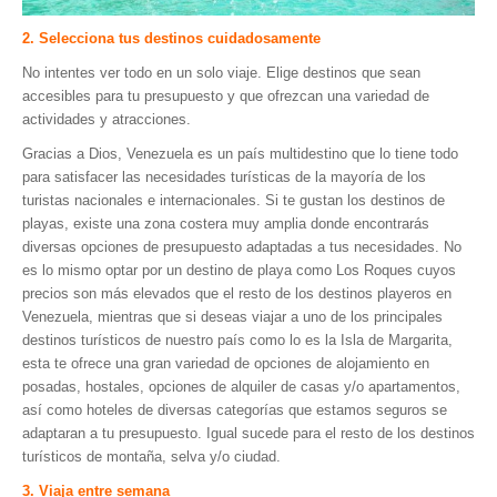
Hosting / Alojamiento para Websites
2. Selecciona tus destinos cuidadosamente
Publicidad
No intentes ver todo en un solo viaje. Elige destinos que sean
Tienda en línea
accesibles para tu presupuesto y que ofrezcan una variedad de
actividades y atracciones.
Gracias a Dios, Venezuela es un país multidestino que lo tiene todo
para satisfacer las necesidades turísticas de la mayoría de los
turistas nacionales e internacionales. Si te gustan los destinos de
playas, existe una zona costera muy amplia donde encontrarás
diversas opciones de presupuesto adaptadas a tus necesidades. No
es lo mismo optar por un destino de playa como Los Roques cuyos
precios son más elevados que el resto de los destinos playeros en
Venezuela, mientras que si deseas viajar a uno de los principales
destinos turísticos de nuestro país como lo es la Isla de Margarita,
esta te ofrece una gran variedad de opciones de alojamiento en
posadas, hostales, opciones de alquiler de casas y/o apartamentos,
así como hoteles de diversas categorías que estamos seguros se
adaptaran a tu presupuesto. Igual sucede para el resto de los destinos
turísticos de montaña, selva y/o ciudad.
3. Viaja entre semana