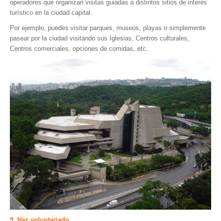
operadores que organizan visitas guiadas a distintos sitios de interés
turístico en la ciudad capital.
Por ejemplo, puedes visitar parques, museos, playas o simplemente
pasear por la ciudad visitando sus Iglesias, Centros culturales,
Centros comerciales, opciones de comidas, etc.
9. Haz voluntariado