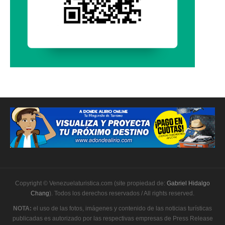
Copyright © Venezuelaturistica.com (site propiedad de:
Gabriel Hidalgo
Chang
). Todos los derechos reservados / All rights reserved.
NOTA:
el uso de las fotos, imágenes y contenido de las noticias turísticas
publicadas es autorizado por las respectivas empresas de Press Release