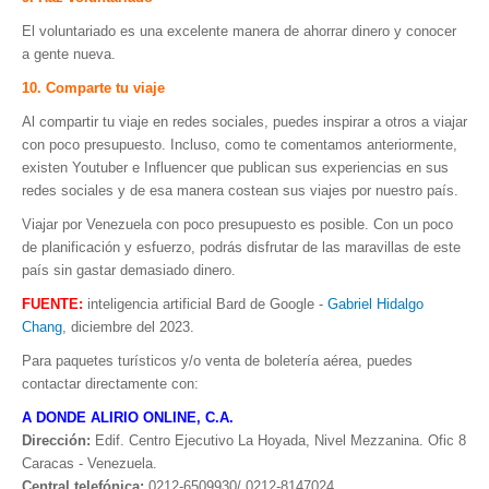
El voluntariado es una excelente manera de ahorrar dinero y conocer
a gente nueva.
10. Comparte tu viaje
Al compartir tu viaje en redes sociales, puedes inspirar a otros a viajar
con poco presupuesto. Incluso, como te comentamos anteriormente,
existen Youtuber e Influencer que publican sus experiencias en sus
redes sociales y de esa manera costean sus viajes por nuestro país.
Viajar por Venezuela con poco presupuesto es posible. Con un poco
de planificación y esfuerzo, podrás disfrutar de las maravillas de este
país sin gastar demasiado dinero.
FUENTE:
inteligencia artificial Bard de Google -
Gabriel Hidalgo
Chang
, diciembre del 2023.
Para paquetes turísticos y/o venta de boletería aérea, puedes
contactar directamente con:
A DONDE ALIRIO ONLINE, C.A.
Dirección:
Edif. Centro Ejecutivo La Hoyada, Nivel Mezzanina. Ofic 8
Caracas - Venezuela.
Central telefónica:
0212-6509930/ 0212-8147024