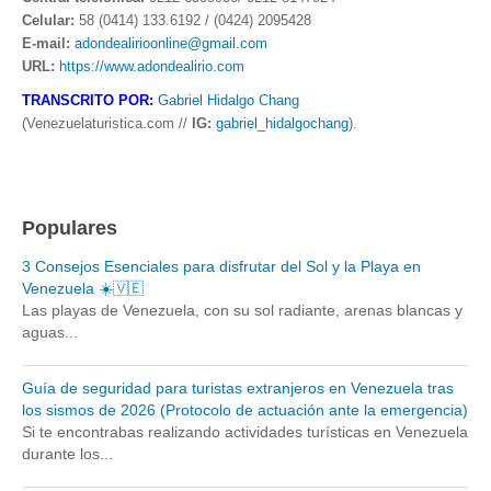
Celular:
58 (0414) 133.6192 / (0424) 2095428
E-mail:
adondealirioonline@gmail.com
URL:
https://www.adondealirio.com
TRANSCRITO POR:
Gabriel Hidalgo Chang
(Venezuelaturistica.com //
IG:
gabriel_hidalgochang
).
Populares
3 Consejos Esenciales para disfrutar del Sol y la Playa en
Venezuela ☀️🇻🇪
Las playas de Venezuela, con su sol radiante, arenas blancas y
aguas...
Guía de seguridad para turistas extranjeros en Venezuela tras
los sismos de 2026 (Protocolo de actuación ante la emergencia)
Si te encontrabas realizando actividades turísticas en Venezuela
durante los...