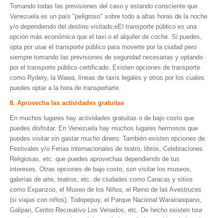
Tomando todas las previsiones del caso y estando consciente que
Venezuela es un país "peligroso" sobre todo a altas horas de la noche
y/o dependiendo del destino visitado,eEl transporte público es una
opción más económica que el taxi o el alquiler de coche. Si puedes,
opta por usar el transporte público para moverte por la ciudad pero
siempre tomando las previsiones de seguridad necesarias y optando
por el transporte público certificado. Existen opciones de transporte
como Rydery, la Wawa, líneas de taxis legales y otros por los cuales
puedes optar a la hora de transportarte.
8. Aprovecha las actividades gratuitas
En muchos lugares hay actividades gratuitas o de bajo costo que
puedes disfrutar. En Venezuela hay muchos lugares hermosos que
puedes visitar sin gastar mucho dinero. También existen opciones de
Festivales y/o Ferias internacionales de teatro, libros, Celebraciones
Religiosas, etc. que puedes aprovechas dependiendo de tus
intereses. Otras opciones de bajo costo, son visitar los museos,
galerías de arte, teatros, etc. de ciudades como Caracas y sitios
como Expanzoo, el Museo de los Niños, el Reino de las Avestruces
(si viajas con niños), Todopepuy, el Parque Nacional Warairarepano,
Galipan, Centro Recreativo Los Venados, etc. De hecho existen tour