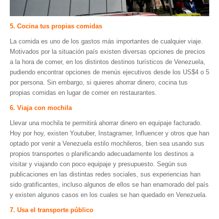
5. Cocina tus propias comidas
La comida es uno de los gastos más importantes de cualquier viaje.
Motivados por la situación país existen diversas opciones de precios
a la hora de comer, en los distintos destinos turísticos de Venezuela,
pudiendo encontrar opciones de menús ejecutivos desde los US$4 o 5
por persona. Sin embargo, si quieres ahorrar dinero, cocina tus
propias comidas en lugar de comer en restaurantes.
6. Viaja con mochila
Llevar una mochila te permitirá ahorrar dinero en equipaje facturado.
Hoy por hoy, existen Youtuber, Instagramer, Influencer y otros que han
optado por venir a Venezuela estilo mochileros, bien sea usando sus
propios transportes o planificando adecuadamente los destinos a
visitar y viajando con poco equipaje y presupuesto. Según sus
publicaciones en las distintas redes sociales, sus experiencias han
sido gratificantes, incluso algunos de ellos se han enamorado del país
y existen algunos casos en los cuales se han quedado en Venezuela.
7. Usa el transporte público