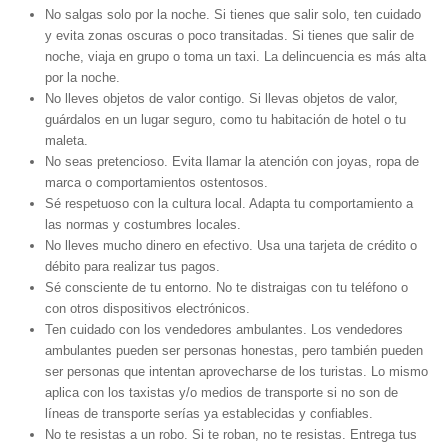
No salgas solo por la noche. Si tienes que salir solo, ten cuidado
y evita zonas oscuras o poco transitadas. Si tienes que salir de
noche, viaja en grupo o toma un taxi. La delincuencia es más alta
por la noche.
No lleves objetos de valor contigo. Si llevas objetos de valor,
guárdalos en un lugar seguro, como tu habitación de hotel o tu
maleta.
No seas pretencioso. Evita llamar la atención con joyas, ropa de
marca o comportamientos ostentosos.
Sé respetuoso con la cultura local. Adapta tu comportamiento a
las normas y costumbres locales.
No lleves mucho dinero en efectivo. Usa una tarjeta de crédito o
débito para realizar tus pagos.
Sé consciente de tu entorno. No te distraigas con tu teléfono o
con otros dispositivos electrónicos.
Ten cuidado con los vendedores ambulantes. Los vendedores
ambulantes pueden ser personas honestas, pero también pueden
ser personas que intentan aprovecharse de los turistas. Lo mismo
aplica con los taxistas y/o medios de transporte si no son de
líneas de transporte serías ya establecidas y confiables.
No te resistas a un robo. Si te roban, no te resistas. Entrega tus