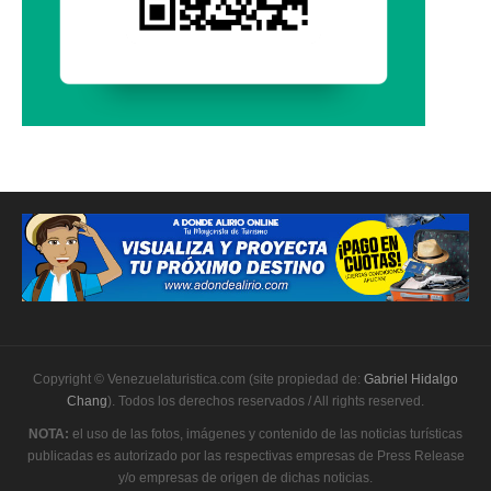
Copyright © Venezuelaturistica.com (site propiedad de:
Gabriel Hidalgo
Chang
). Todos los derechos reservados / All rights reserved.
NOTA:
el uso de las fotos, imágenes y contenido de las noticias turísticas
publicadas es autorizado por las respectivas empresas de Press Release
y/o empresas de origen de dichas noticias.